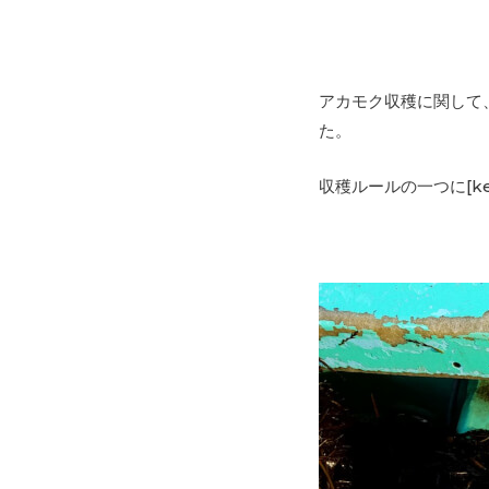
アカモク収穫に関して
た。
収穫ルールの一つに[kei