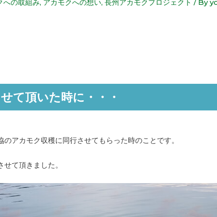
クへの取組み
,
アカモクへの想い
,
長州アカモクプロジェクト
/ By
y
させて頂いた時に・・・
協のアカモク収穫に同行させてもらった時のことです。
させて頂きました。