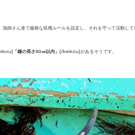
、漁師さん達で厳格な収穫ルールを設定し、それを守って活動して
kou]
「鎌の長さ50㎝以内」
[/keikou]があるそうです。