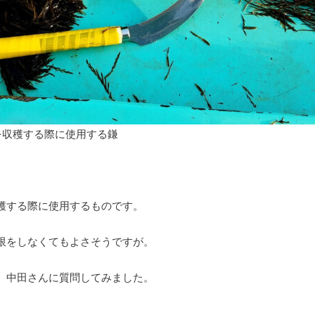
を収穫する際に使用する鎌
穫する際に使用するものです。
限をしなくてもよさそうですが。
、中田さんに質問してみました。