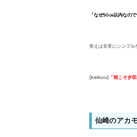
「なぜ50㎝以内なの
答えは非常にシンプル
[keikou]
「根こそぎ収
仙崎のアカ