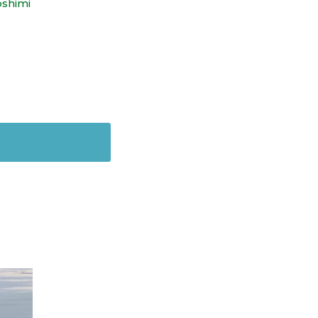
oshimi