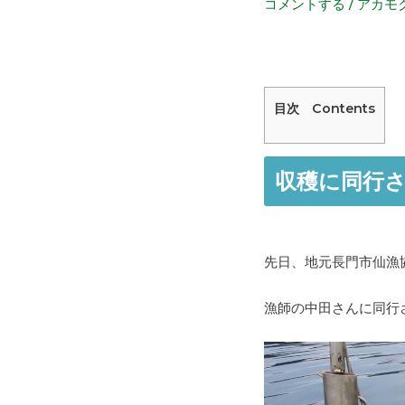
コメントする
/
アカモ
目次 Contents
収穫に同行
先日、地元長門市仙漁
漁師の中田さんに同行