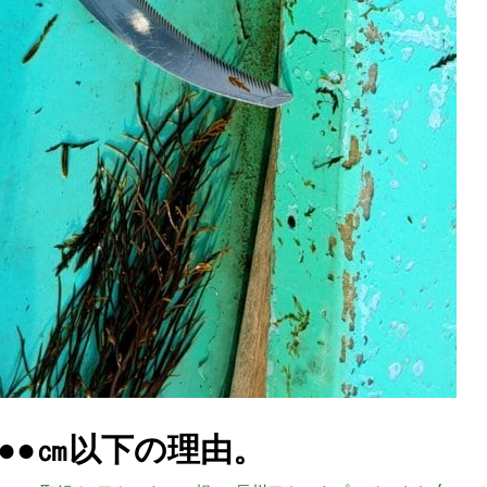
●●㎝以下の理由。