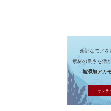
余計なモノを
素材の良さを活
無添加アカ
オンラ