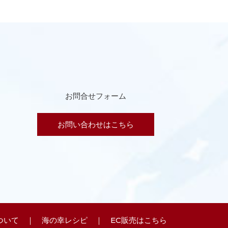
お問合せフォーム
お問い合わせはこちら
ついて
｜
海の幸レシピ
｜
EC販売はこちら