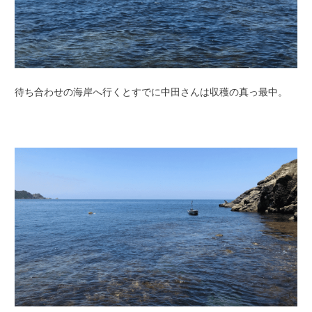
待ち合わせの海岸へ行くとすでに中田さんは収穫の真っ最中。