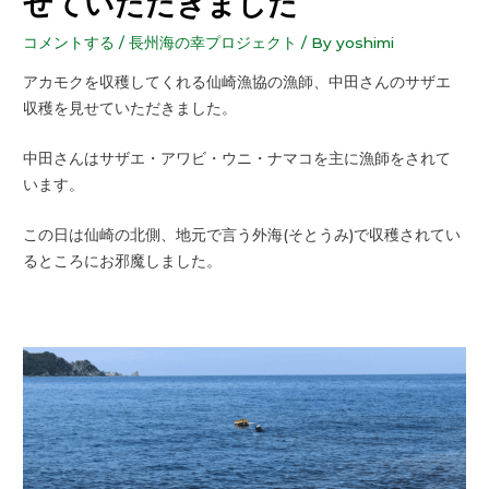
せていただきました
コメントする
/
長州海の幸プロジェクト
/ By
yoshimi
アカモクを収穫してくれる仙崎漁協の漁師、中田さんのサザエ
収穫を見せていただきました。
中田さんはサザエ・アワビ・ウニ・ナマコを主に漁師をされて
います。
この日は仙崎の北側、地元で言う外海(そとうみ)で収穫されてい
るところにお邪魔しました。