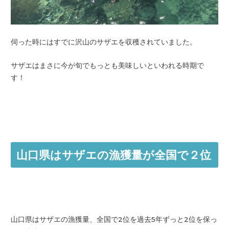
伺った時にはすでに沢山のサザエを収穫されていました。
サザエはまさに今が旬でもっとも美味しいといわれる時期で
す！
山口県はサザエの漁獲量が全国で２位
山口県はサザエの漁獲量、全国で2位を過去5年ずっと2位を保っ