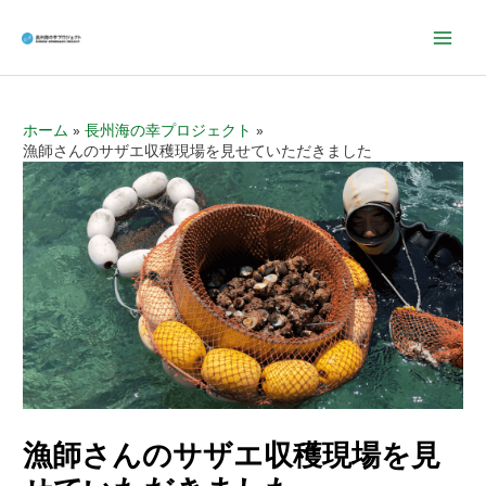
Mai
Men
ホーム
長州海の幸プロジェクト
漁師さんのサザエ収穫現場を見せていただきました
漁師さんのサザエ収穫現場を見