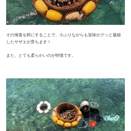
その海藻を餌にすることで、小ぶりながらも旨味がグッと凝縮
したサザエが育ちます！
また、とても柔らかいのが特徴です。