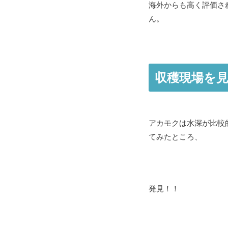
海外からも高く評価さ
ん。
収穫現場を
アカモクは水深が比較
てみたところ、
発見！！