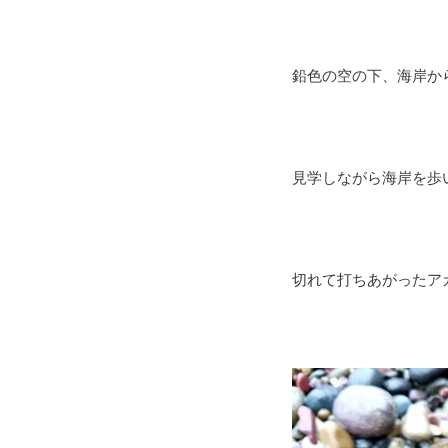
鉛色の空の下、海岸か
見学しながら海岸を歩
切れて打ちあがったア