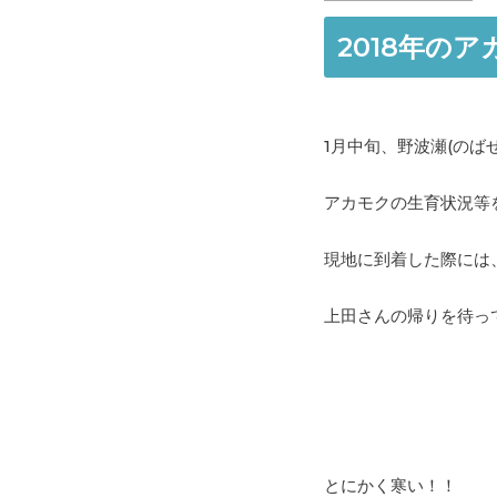
2018年の
1月中旬、野波瀬(の
アカモクの生育状況等
現地に到着した際には
上田さんの帰りを待っ
とにかく寒い！！