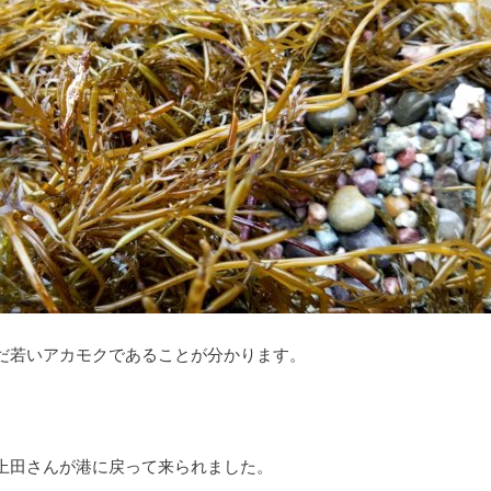
だ若いアカモクであることが分かります。
上田さんが港に戻って来られました。