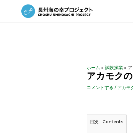
ホーム
試験操業
ア
アカモクの
コメントする
/
アカモ
目次 Contents