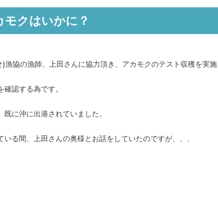
アカモクはいかに？
ばせ)漁協の漁師、上田さんに協力頂き、アカモクのテスト収穫を実
を確認する為です。
、既に沖に出港されていました。
ている間、上田さんの奥様とお話をしていたのですが、、、