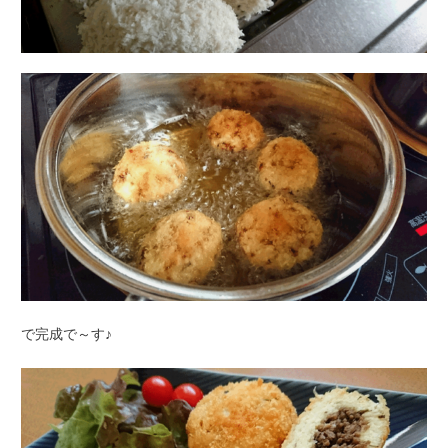
で完成で～す♪