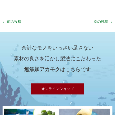
←
前の投稿
次の投稿
→
余計なモノをいっさい足さない
素材の良さを活かし製法にこだわった
無添加アカモク
はこちらです
オンラインショップ