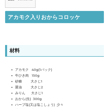
アカモク入りおからコロッケ
材料
アカモク 40g(1パック)
牛ひき肉 150g
砂糖 大さじ1
醤油 大さじ2
みりん 大さじ1
おから(生) 300g
ハーブ塩(又は塩こしょう) 少々