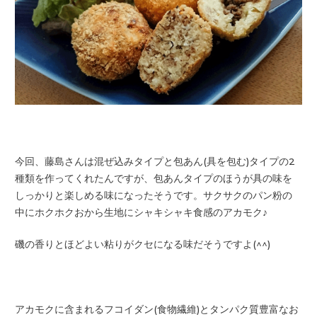
今回、藤島さんは混ぜ込みタイプと包あん(具を包む)タイプの2
種類を作ってくれたんですが、包あんタイプのほうが具の味を
しっかりと楽しめる味になったそうです。サクサクのパン粉の
中にホクホクおから生地にシャキシャキ食感のアカモク♪
磯の香りとほどよい粘りがクセになる味だそうですよ(^^)
アカモクに含まれるフコイダン(食物繊維)とタンパク質豊富なお