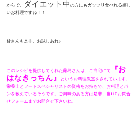
ダイエット中
からで、
の方にもガッツリ食べれる嬉し
いお料理ですね！！
皆さんも是非、お試しあれ♪
『お
このレシピを提供してくれた藤島さんは、ご自宅にて
はなきっちん』
というお料理教室をされています。
栄養士とフードスペシャリストの資格をお持ちで、お料理とパ
ンを教えているそうです。ご興味のある方は是非、当HPお問合
せフォームまでお問合せ下さいね。