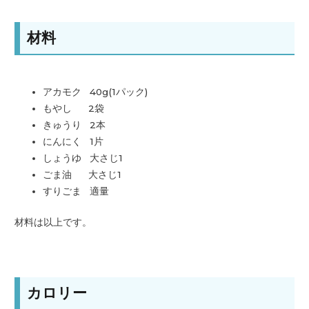
材料
アカモク 40g(1パック)
もやし 2袋
きゅうり 2本
にんにく 1片
しょうゆ 大さじ1
ごま油 大さじ1
すりごま 適量
材料は以上です。
カロリー