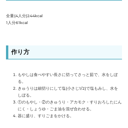
全量(4人分)244kcal
1人分61kcal
作り方
もやしは食べやすい長さに切ってさっと茹で、水をしぼ
る。
きゅうりは細切りにして塩(小さじ1/2)で塩もみし、
水を
しぼる。
①のもやし・②のきゅうり・アカモク・すりおろしたにん
にく・
しょうゆ・ごま油を混ぜ合わせる。
器に盛り、すりごまをかける。