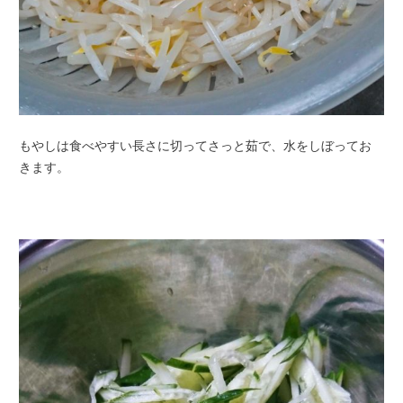
もやしは食べやすい長さに切ってさっと茹で、水をしぼってお
きます。