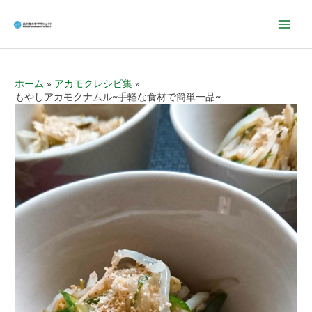
Mai
Men
ホーム
アカモクレシピ集
もやしアカモクナムル~手軽な食材で簡単一品~