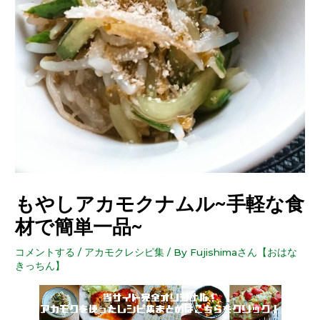
もやしアカモクナムル~手軽な食
材で簡単一品~
コメントする
/
アカモクレシピ集
/ By
Fujishimaさん【おはな
きっちん】