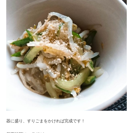
器に盛り、すりごまをかければ完成です！