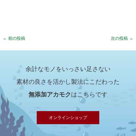
←
前の投稿
次の投稿
→
余計なモノをいっさい足さない
素材の良さを活かし製法にこだわった
無添加アカモク
はこちらです
オンラインショップ