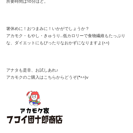
所要時間は10分ほど。
箸休めに！おつまみに！いかがでしょうか？
アカモク・もやし・きゅうり…
低カロリーで食物繊維もたっぷり
な、
ダイエットにもぴったりなおかずになりますよ(^^)
アナタも是非、お試しあれ♪
アカモクのご購入はこちらからどうぞ(*^^)v