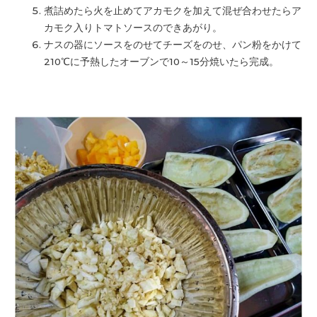
煮詰めたら火を止めてアカモクを加えて混ぜ合わせたらア
カモク入
りトマトソースのできあがり。
ナスの器にソースをのせてチーズをのせ、
パン粉をかけて
210℃に予熱したオーブンで10～
15分焼いたら完成。