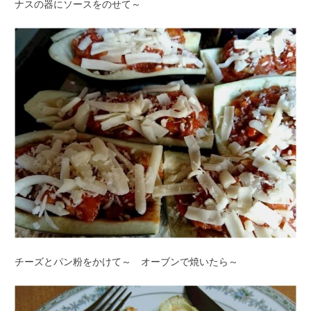
ナスの器にソースをのせて～
チーズとパン粉をかけて～ オーブンで焼いたら～