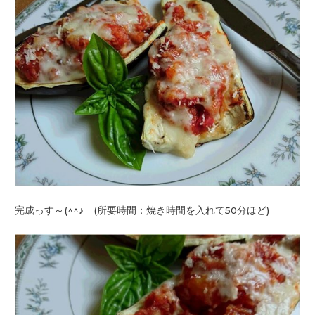
完成っす～(^^♪ (所要時間：焼き時間を入れて50分ほど)