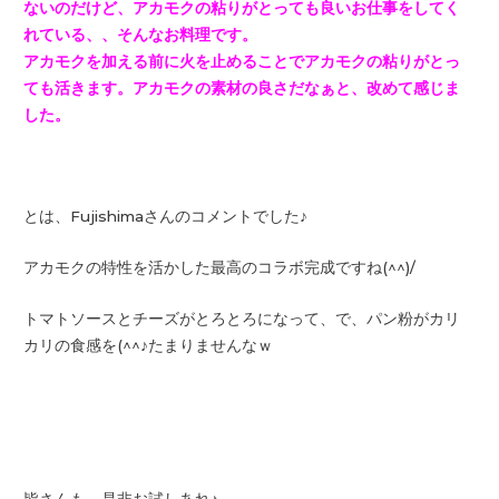
ないのだけど、
アカモクの粘りがとっても良いお仕事をしてく
れている、、
そんなお料理です。
アカモクを加える前に火を止めることでアカモクの粘りがとっ
ても
活きます。アカモクの素材の良さだなぁと、改めて感じま
した。
とは、Fujishimaさんのコメントでした♪
アカモクの特性を活かした最高のコラボ完成ですね(^^)/
トマトソースとチーズがとろとろになって、で、パン粉がカリ
カリの食感を(^^♪たまりませんなｗ
皆さんも、是非お試しあれ♪