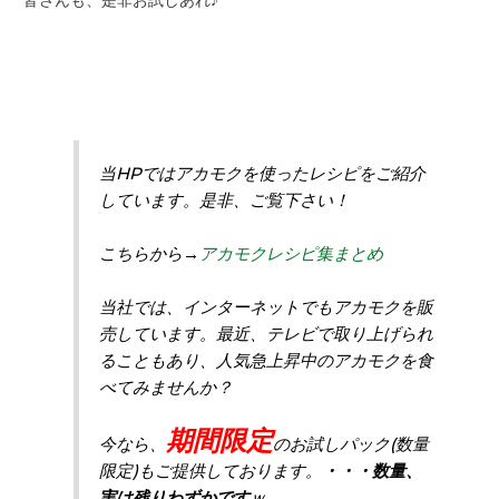
当HPではアカモクを使ったレシピをご紹介
しています。是非、ご覧下さい！
こちらから→
アカモクレシピ集まとめ
当社では、インターネットでもアカモクを販
売しています。最近、テレビで取り上げられ
ることもあり、人気急上昇中のアカモクを食
べてみませんか？
期間限定
今なら、
のお試しパック(数量
限定)もご提供しております。
・・・数量、
実は残りわずかです
ｗ