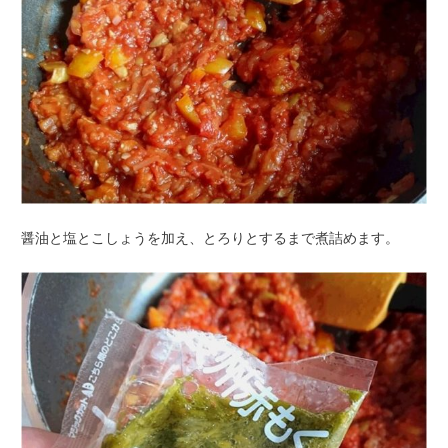
醤油と塩とこしょうを加え、とろりとするまで煮詰めます。