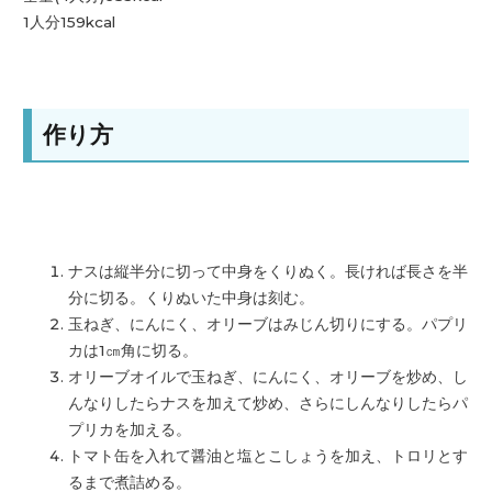
1人分159kcal
作り方
ナスは縦半分に切って中身をくりぬく。
長ければ長さを半
分に切る。くりぬいた中身は刻む。
玉ねぎ、にんにく、オリーブはみじん切りにする。
パプリ
カは1㎝角に切る。
オリーブオイルで玉ねぎ、にんにく、オリーブを炒め、
し
んなりしたらナスを加えて炒め、
さらにしんなりしたらパ
プリカを加える。
トマト缶を入れて醤油と塩とこしょうを加え、
トロリとす
るまで煮詰める。