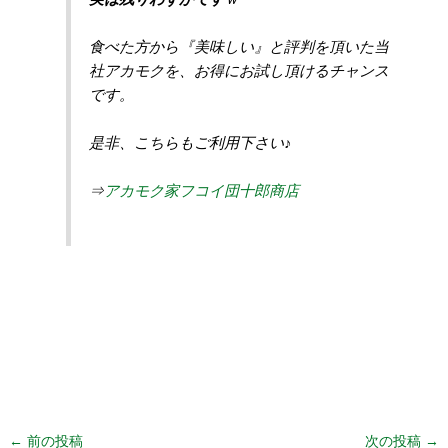
食べた方から『美味しい』と評判を頂いた当
社アカモクを、お得にお試し頂けるチャンス
です。
是非、こちらもご利用下さい♪
⇒
アカモク家フコイ団十郎商店
←
前の投稿
次の投稿
→