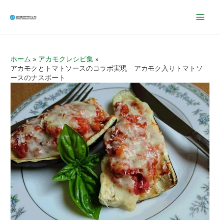
Mai
Men
ホーム
アカモクレシピ集
アカモクとトマトソースのコラボ実現 アカモク入りトマトソ
ースのナスボート