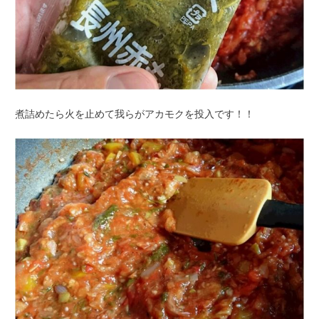
煮詰めたら火を止めて我らがアカモクを投入です！！