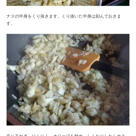
ナスの中身をくり抜きます。くり抜いた中身は刻んでおきま
す。
先に玉ねぎ、にんにく、オリーブを炒め、しんなりしたらナス