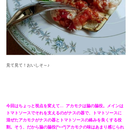
見て見て！おいしそ～♪
今回はちょっと視点を変えて… アカモクは脇の脇役。
メインは
トマトソースでそれを支えるのがナスの器で、
トマトソースに
混ぜたアカモクがナスの器とトマトソースの絡みを
良くする役
割。そう、だから脇の脇役(*^^*)
アカモクの味はあまり感じられ