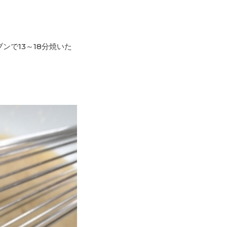
ブンで13～18分焼いた