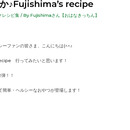
ujishima’s recipe
クレシピ集
/ By
Fujishimaさん【おはなきっちん】
ーファンの皆さま、こんにちは(^^♪
s recipe 行ってみたいと思います！
2弾！！
て簡単・ヘルシーなおやつが登場します！