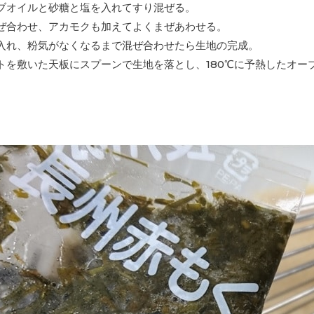
ブオイルと砂糖と塩を入れてすり混ぜる。
ぜ合わせ、アカモクも加えてよくまぜあわせる。
入れ、
粉気がなくなるまで混ぜ合わせたら生地の完成。
トを敷いた天板にスプーンで生地を落とし、
180℃に予熱したオー