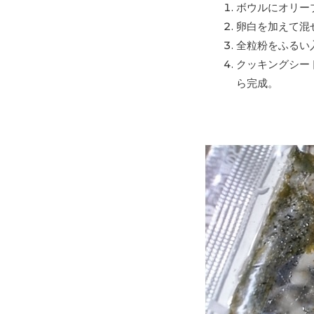
ボウルにオリー
卵白を加えて混
全粒粉をふるい
クッキングシー
ら完成。