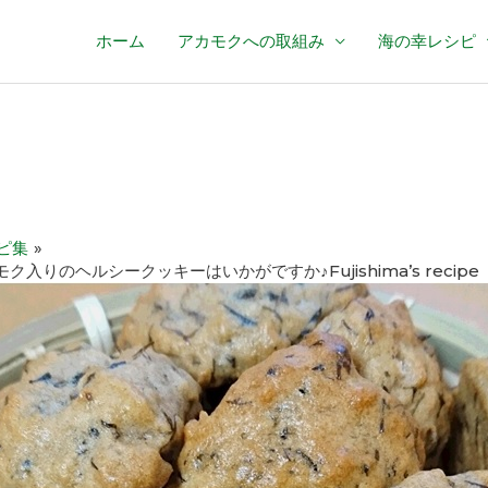
ホーム
アカモクへの取組み
海の幸レシピ
ピ集
入りのヘルシークッキーはいかがですか♪Fujishima’s recipe