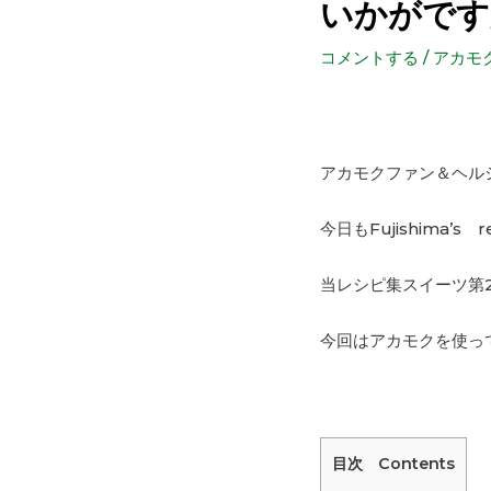
いかがですか♪F
コメントする
/
アカモ
アカモクファン＆ヘルシ
今日もFujishima’
当レシピ集スイーツ第
今回はアカモクを使っ
目次 Contents