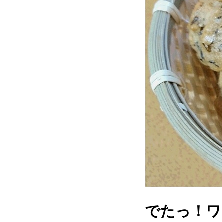
でたっ！ワ