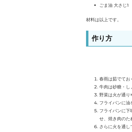
ごま油 大さじ1
材料は以上です。
作り方
春雨は茹でてお
牛肉は砂糖・し
野菜は火が通り
フライパンに油
フライパンに下
せ、焼き肉のた
さらに火を通し