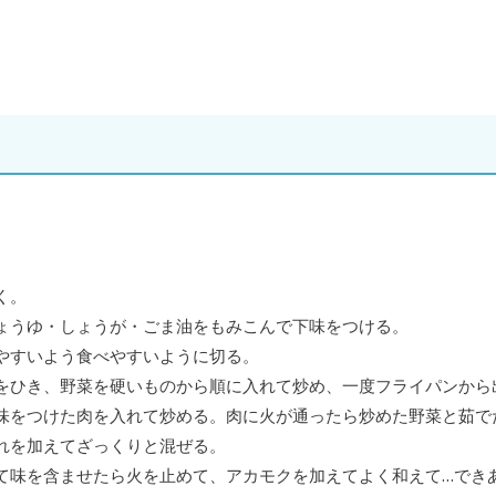
く。
ょうゆ・しょうが・ごま油をもみこんで下味をつける。
やすいよう食べやすいように切る。
をひき、野菜を硬いものから順に入れて炒め、一度フライパンから
味をつけた肉を入れて炒める。肉に火が通ったら炒めた野菜と茹で
れを加えてざっくりと混ぜる。
て味を含ませたら火を止めて、アカモクを加えてよく和えて…でき