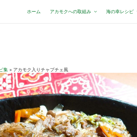
ホーム
アカモクへの取組み
海の幸レシピ
ピ集
アカモク入りチャプチェ風