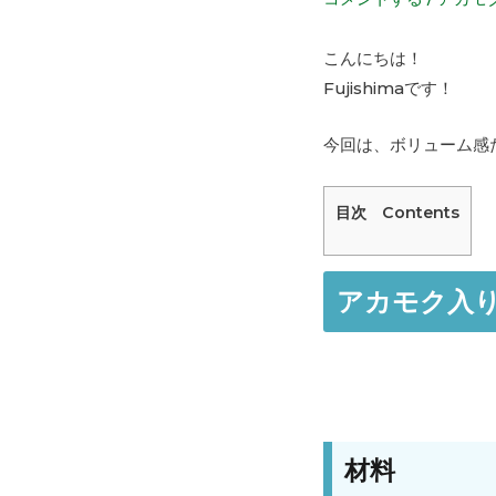
こんにちは！
Fujishimaです！
今回は、ボリューム感
目次 Contents
アカモク入
材料