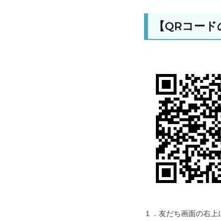
【QRコード
１．友だち画面の右上