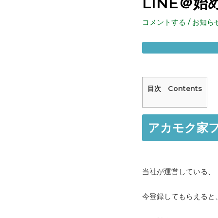
LINE＠
コメントする
/
お知ら
目次 Contents
アカモク家フ
当社が運営している、
今登録してもらえると