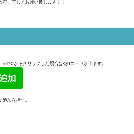
の程、宜しくお願い致します！！
】
。※PCからクリックした場合はQRコードが出ます。
で追加を押す。