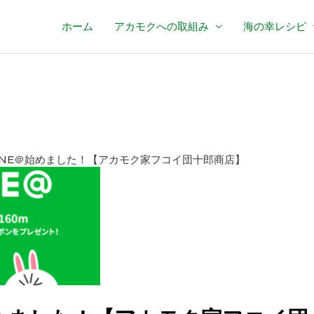
ホーム
アカモクへの取組み
海の幸レシピ
INE＠始めました！【アカモク家フコイ団十郎商店】