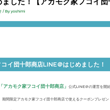
始めました！【アカモク家フコイ団
せ
/ By
yoshimi
コイ団十郎商店LINE＠はじめました！
「アカモク家フコイ団十郎商店」
公式LINE＠の運営を開
、期間限定アカモク家フコイ団十郎商店で使えるクーポンプレゼン