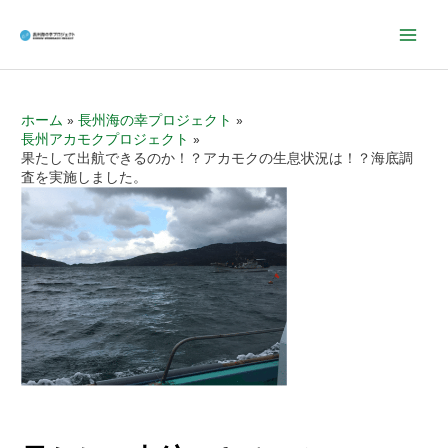
Mai
Men
ホーム
長州海の幸プロジェクト
長州アカモクプロジェクト
果たして出航できるのか！？アカモクの生息状況は！？海底調
査を実施しました。