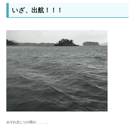
いざ、出航！！！
みぞれ交じりの雨が、、、。