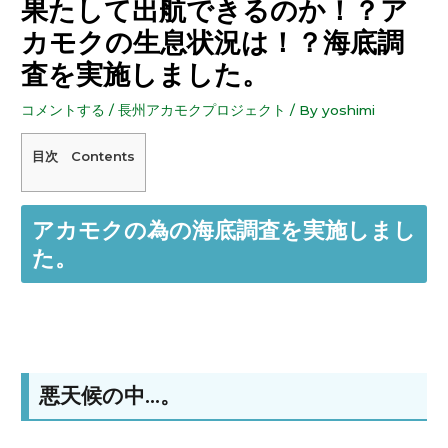
果たして出航できるのか！？ア
カモクの生息状況は！？海底調
査を実施しました。
コメントする
/
長州アカモクプロジェクト
/ By
yoshimi
目次 Contents
アカモクの為の海底調査を実施しまし
た。
悪天候の中…。