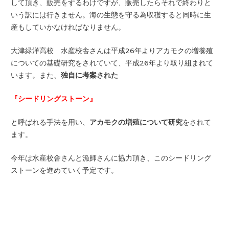
して頂き、販売をするわけですが、販売したらそれで終わりと
いう訳には行きません。海の生態を守る為収穫すると同時に生
産もしていかなければなりません。
大津緑洋高校 水産校舎さんは平成26年よりアカモクの増養殖
についての基礎研究をされていて、平成26年より取り組まれて
います。また、
独自に考案された
『シードリングストーン』
と呼ばれる手法を用い、
アカモクの増殖について研究
をされて
ます。
今年は水産校舎さんと漁師さんに協力頂き、このシードリング
ストーンを進めていく予定です。