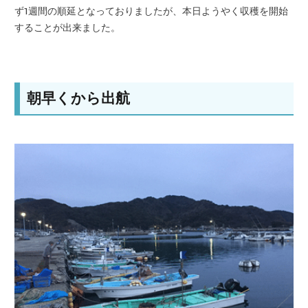
ず1週間の順延となっておりましたが、本日ようやく収穫を開始
することが出来ました。
朝早くから出航