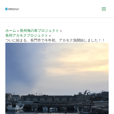
Mai
Men
ホーム
長州海の幸プロジェクト
長州アカモクプロジェクト
ついに始まる。長門市で今年初。アカモク漁開始しました！！