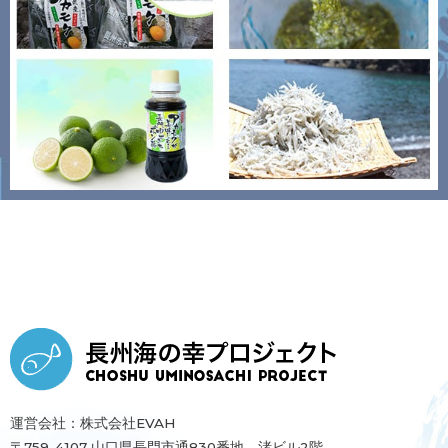
運営会社：株式会社EVAH
〒759-4107 山口県長門市通830番地 渚ビル2階