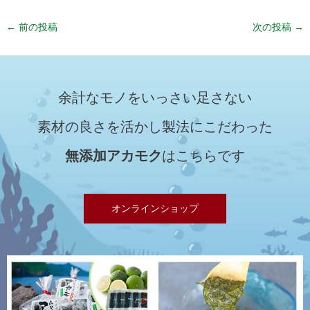
←
前の投稿
次の投稿
→
余計なモノをいっさい足さない
素材の良さを活かし製法にこだわった
無添加アカモク
はこちらです
オンラインショップ