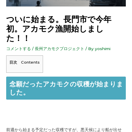
ついに始まる。長門市で今年
初。アカモク漁開始しまし
た！！
コメントする
/
長州アカモクプロジェクト
/ By
yoshimi
目次 Contents
念願だったアカモクの収穫が始まりま
した。
前週から始まる予定だった収穫ですが、悪天候により船が出せ