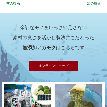
←
前の投稿
次の投稿
→
余計なモノをいっさい足さない
素材の良さを活かし製法にこだわった
無添加アカモク
はこちらです
オンラインショップ