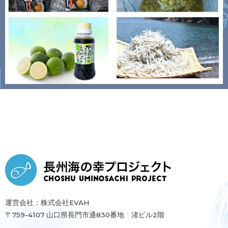
運営会社：株式会社EVAH
〒759-4107 山口県長門市通830番地 渚ビル2階